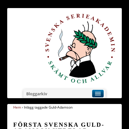
Bloggarkiv
Hem
›
Inlägg taggade Guld-Adamson
FÖRSTA SVENSKA GULD-