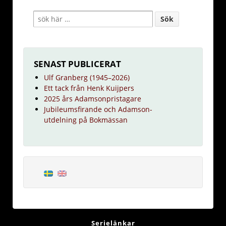
SENAST PUBLICERAT
Ulf Granberg (1945–2026)
Ett tack från Henk Kuijpers
2025 års Adamsonpristagare
Jubileumsfirande och Adamson-
utdelning på Bokmässan
Serielänkar