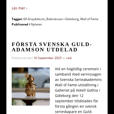
Läs mer ›
Taggar:
60-årsjubileum
,
Bokmässan i Göteborg
,
Wall of Fame
Publicerad i
Nyheter
FÖRSTA SVENSKA GULD-
ADAMSON UTDELAD
Publicerad den
16 September 2025
av
red.
Vid en högtidlig ceremoni i
samband med vernissagen
av Svenska Serieakademins
Wall of Fame-utställning i
Galleriet på Hotell Gothia i
Göteborg den 12
september tilldelades för
första gången en svensk
serieskapare en Guld-