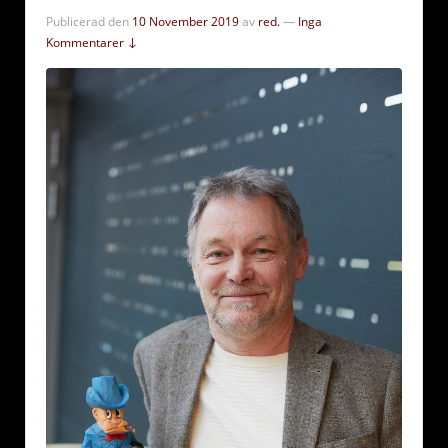
Publicerad den
10 November 2019
av
red.
—
Inga
Kommentarer ↓