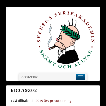
6D3A9302
6D3A9302
‹ Gå tillbaka till
2019 års prisutdelning