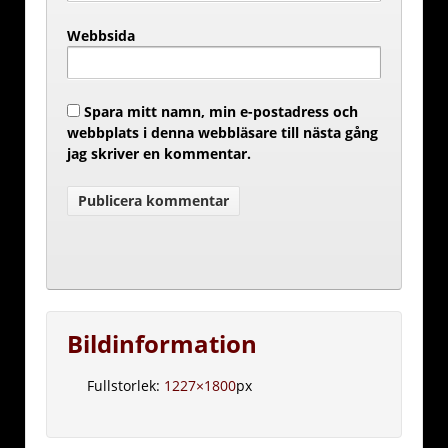
Webbsida
Spara mitt namn, min e-postadress och
webbplats i denna webbläsare till nästa gång
jag skriver en kommentar.
Bildinformation
Fullstorlek:
1227×1800
px