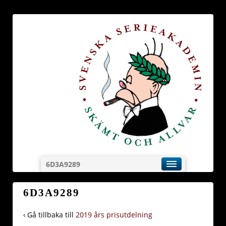
6D3A9289
6D3A9289
‹ Gå tillbaka till
2019 års prisutdelning