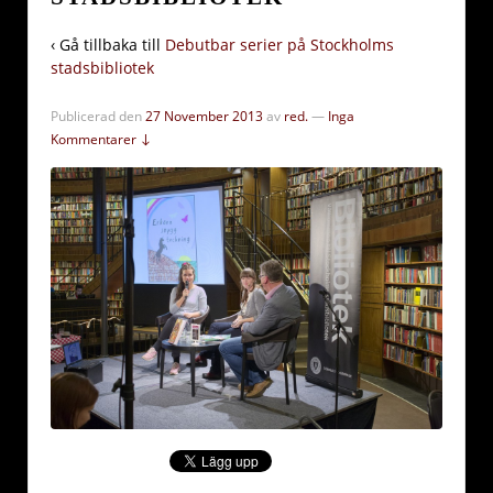
‹ Gå tillbaka till
Debutbar serier på Stockholms
stadsbibliotek
Publicerad den
27 November 2013
av
red.
—
Inga
Kommentarer ↓