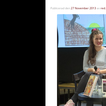
Publicerad den
27 November 2013
av
red.