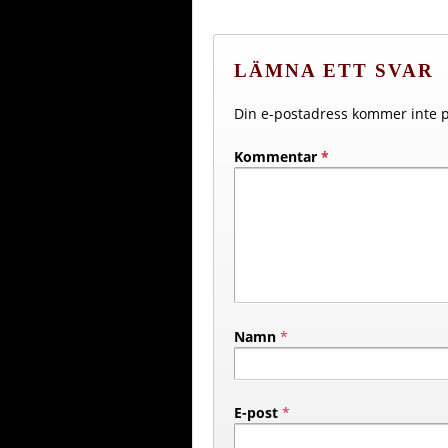
LÄMNA ETT SVAR
Din e-postadress kommer inte p
Kommentar
*
Namn
*
E-post
*