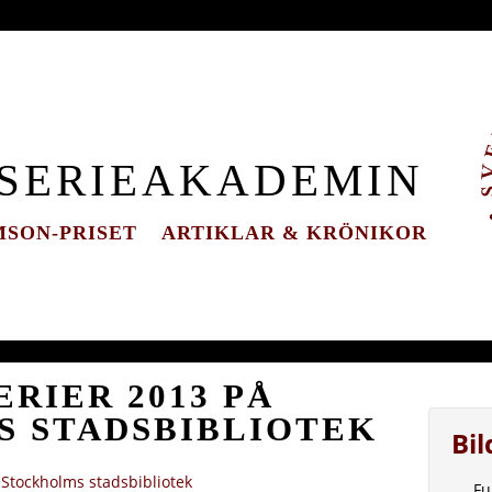
 SERIEAKADEMIN
SON-PRISET
ARTIKLAR & KRÖNIKOR
RIER 2013 PÅ
 STADSBIBLIOTEK
Bi
 Stockholms stadsbibliotek
Fu