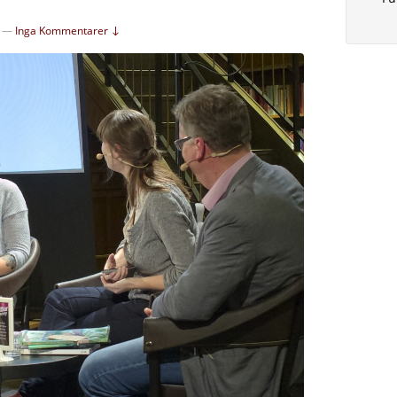
—
Inga Kommentarer ↓