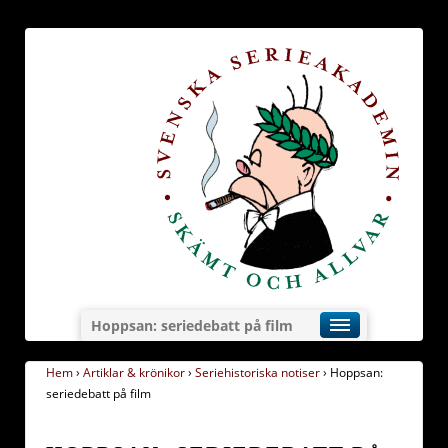
Hoppsan: seriedebatt på film
Hem
›
Artiklar & krönikor
›
Seriehistoriska notiser
›
Hoppsan:
seriedebatt på film