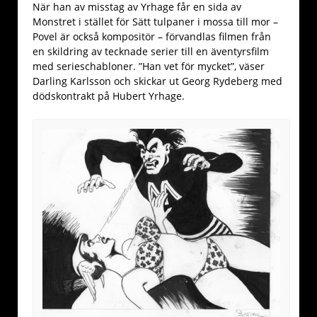
När han av misstag av Yrhage får en sida av
Monstret i stället för Sätt tulpaner i mossa till mor –
Povel är också kompositör – förvandlas filmen från
en skildring av tecknade serier till en äventyrsfilm
med serieschabloner. ”Han vet för mycket”, väser
Darling Karlsson och skickar ut Georg Rydeberg med
dödskontrakt på Hubert Yrhage.