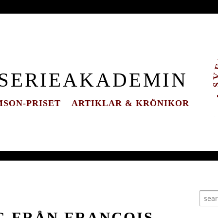
 SERIEAKADEMIN
SON-PRISET
ARTIKLAR & KRÖNIKOR
G FRÅN FRANÇOIS