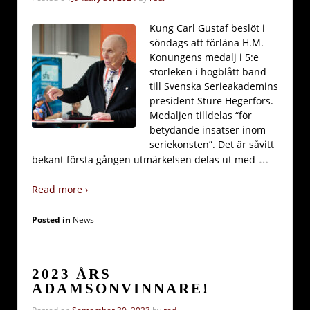
Kung Carl Gustaf beslöt i
söndags att förläna H.M.
Konungens medalj i 5:e
storleken i högblått band
till Svenska Serieakademins
president Sture Hegerfors.
Medaljen tilldelas “för
betydande insatser inom
seriekonsten”. Det är såvitt
…
bekant första gången utmärkelsen delas ut med
Read more ›
Posted in
News
2023 ÅRS
ADAMSONVINNARE!