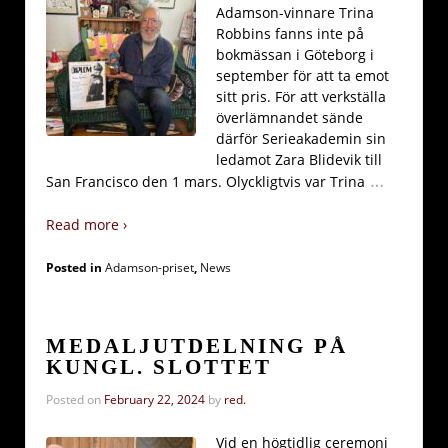
Adamson-vinnare Trina
Robbins fanns inte på
bokmässan i Göteborg i
september för att ta emot
sitt pris. För att verkställa
överlämnandet sände
därför Serieakademin sin
ledamot Zara Blidevik till
…
San Francisco den 1 mars. Olyckligtvis var Trina
Read more ›
Posted in
Adamson-priset
,
News
MEDALJUTDELNING PÅ
KUNGL. SLOTTET
Posted on
February 22, 2024
by
red.
Vid en högtidlig ceremoni