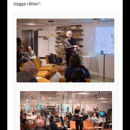
stygga råttan”.