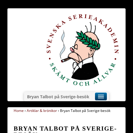
Bryan Talbot på Sverige-besök
Home
›
Artiklar & krönikor
›
Bryan Talbot på Sverige-besök
BRYAN TALBOT PÅ SVERIGE-