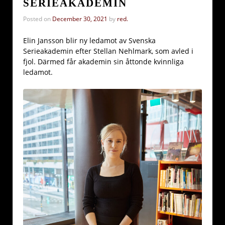
SERIEAKADEMIN
Posted on
December 30, 2021
by
red.
Elin Jansson blir ny ledamot av Svenska
Serieakademin efter Stellan Nehlmark, som avled i
fjol. Därmed får akademin sin åttonde kvinnliga
ledamot.