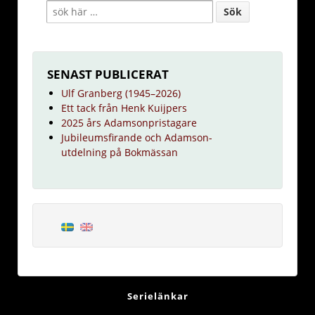
SENAST PUBLICERAT
Ulf Granberg (1945–2026)
Ett tack från Henk Kuijpers
2025 års Adamsonpristagare
Jubileumsfirande och Adamson-
utdelning på Bokmässan
Serielänkar