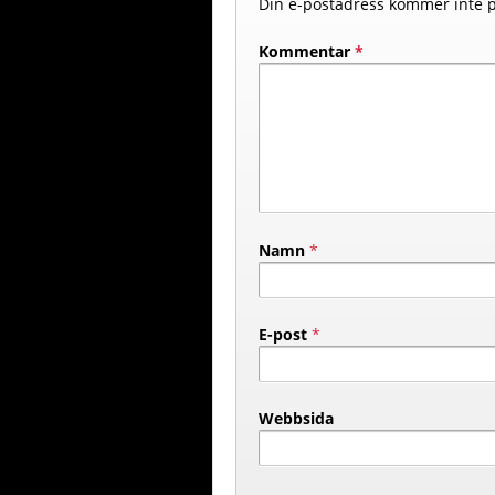
Din e-postadress kommer inte p
Kommentar
*
Namn
*
E-post
*
Webbsida