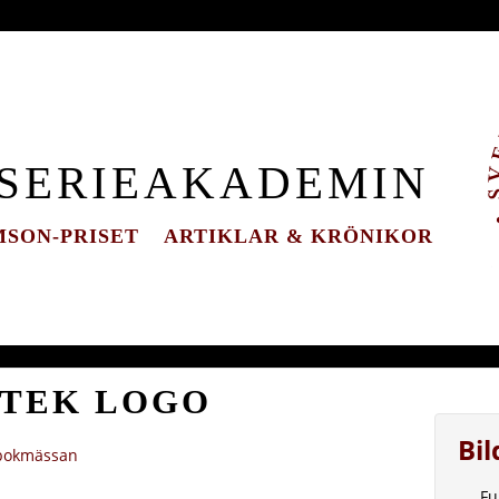
 SERIEAKADEMIN
SON-PRISET
ARTIKLAR & KRÖNIKOR
OTEK LOGO
Bi
 bokmässan
Fu