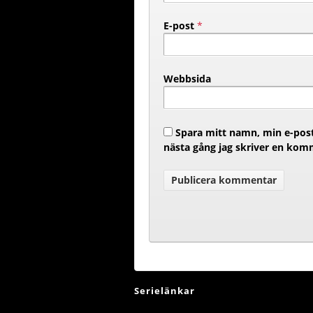
E-post
*
Webbsida
Spara mitt namn, min e-post
nästa gång jag skriver en kom
Serielänkar