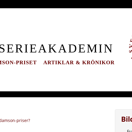
 SERIEAKADEMIN
SON-PRISET
ARTIKLAR & KRÖNIKOR
Bi
Adamson-priser?
Fu