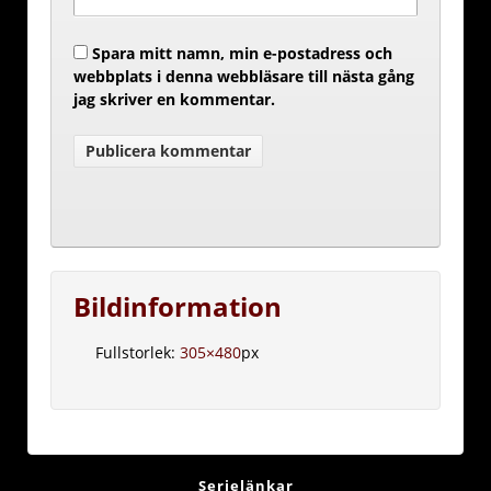
Spara mitt namn, min e-postadress och
webbplats i denna webbläsare till nästa gång
jag skriver en kommentar.
Bildinformation
Fullstorlek:
305×480
px
Serielänkar