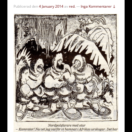
Publicerad den
4 January 2014
av
red.
—
Inga Kommentarer ↓