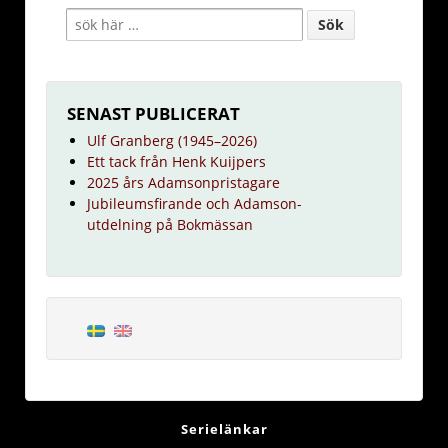
SENAST PUBLICERAT
Ulf Granberg (1945–2026)
Ett tack från Henk Kuijpers
2025 års Adamsonpristagare
Jubileumsfirande och Adamson-
utdelning på Bokmässan
Serielänkar