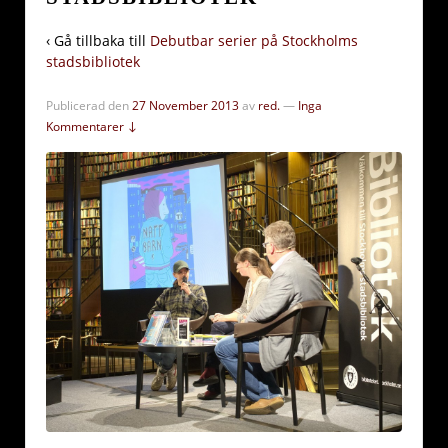
‹ Gå tillbaka till
Debutbar serier på Stockholms
stadsbibliotek
Publicerad den
27 November 2013
av
red.
—
Inga
Kommentarer ↓