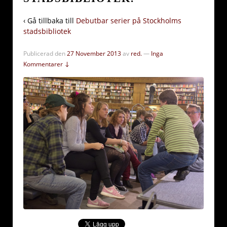
‹ Gå tillbaka till
Debutbar serier på Stockholms
stadsbibliotek
Publicerad den
27 November 2013
av
red.
—
Inga
Kommentarer ↓