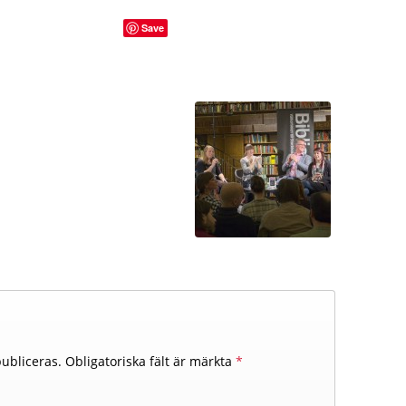
Save
ubliceras.
Obligatoriska fält är märkta
*