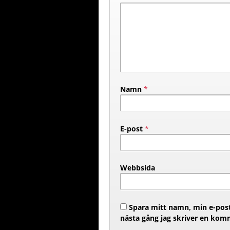
Namn
*
E-post
*
Webbsida
Spara mitt namn, min e-post
nästa gång jag skriver en kom