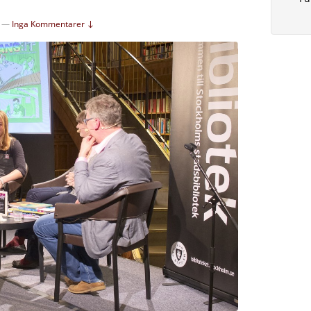
—
Inga Kommentarer ↓