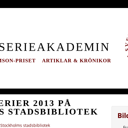
 SERIEAKADEMIN
SON-PRISET
ARTIKLAR & KRÖNIKOR
RIER 2013 PÅ
 STADSBIBLIOTEK
Bi
 Stockholms stadsbibliotek
Fu