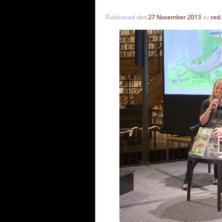
Publicerad den
27 November 2013
av
red.