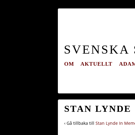
SVENSKA
OM
AKTUELLT
ADAM
STAN LYNDE
‹ Gå tillbaka till
Stan Lynde In Mem