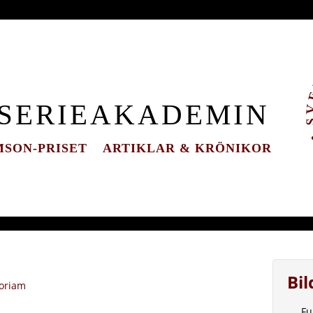
 SERIEAKADEMIN
SON-PRISET
ARTIKLAR & KRÖNIKOR
Bi
oriam
Fu