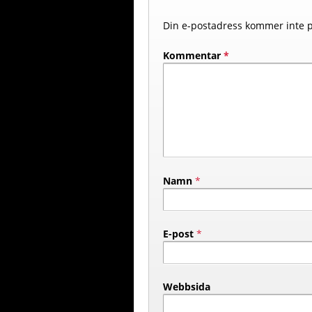
Din e-postadress kommer inte p
Kommentar
*
Namn
*
E-post
*
Webbsida