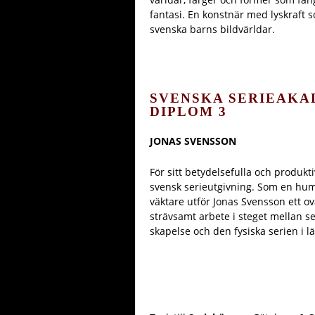
fantasi. En konstnär med lyskraft so
svenska barns bildvärldar.
SVENSKA SERIEAKA
DIPLOM
3
JONAS SVENSSON
För sitt betydelsefulla och produkt
svensk serieutgivning. Som en hum
väktare utför Jonas Svensson ett ov
strävsamt arbete i steget mellan s
skapelse och den fysiska serien i 