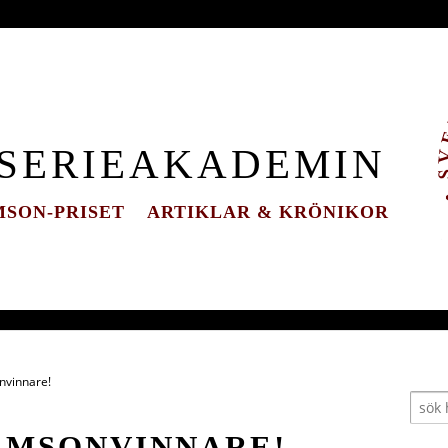
 SERIEAKADEMIN
SON-PRISET
ARTIKLAR & KRÖNIKOR
nvinnare!
DAMSONVINNARE!