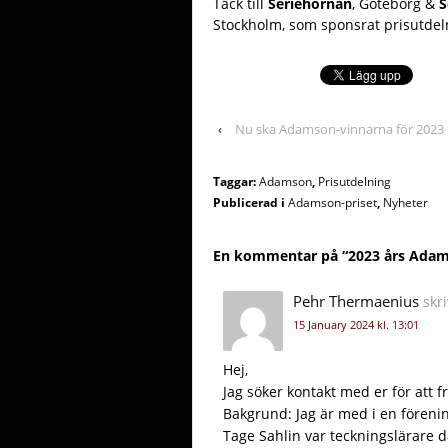
Tack till
Seriehörnan
, Göteborg &
S
Stockholm, som sponsrat prisutdel
‹
Nu ska Adamson-vinnarna för 2023 
Taggar:
Adamson
,
Prisutdelning
Publicerad i
Adamson-priset
,
Nyheter
En kommentar på “
2023 års Adam
Pehr Thermaenius
skri
15 January 2024 kl. 13:01
Hej,
Jag söker kontakt med er för att 
Bakgrund: Jag är med i en föreni
Tage Sahlin var teckningslärare dä