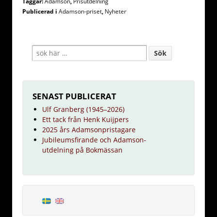
Taggar:
Adamson
,
Prisutdelning
Publicerad i
Adamson-priset
,
Nyheter
SENAST PUBLICERAT
Ulf Granberg (1945–2026)
Ett tack från Henk Kuijpers
2025 års Adamsonpristagare
Jubileumsfirande och Adamson-
utdelning på Bokmässan