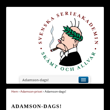
Adamson-dags!
Hem
›
Adamson-priset
›
Adamson-dags!
ADAMSON-DAGS!