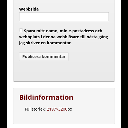
Webbsida
Spara mitt namn, min e-postadress och
webbplats i denna webbläsare till nästa gång
jag skriver en kommentar.
Bildinformation
Fullstorlek:
2197×3200
px