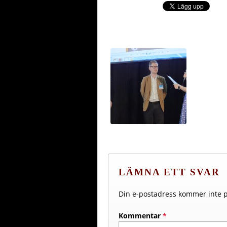
LÄMNA ETT SVAR
Din e-postadress kommer inte p
Kommentar
*