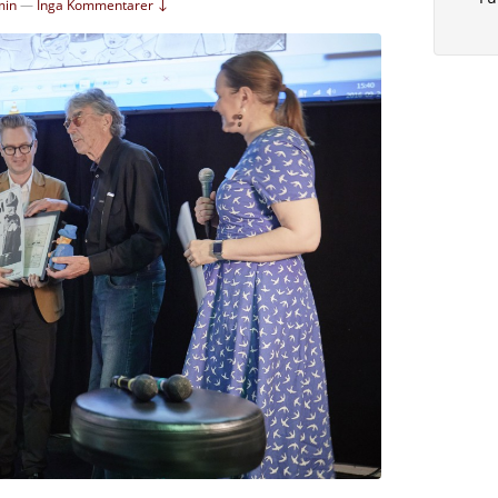
min
—
Inga Kommentarer ↓