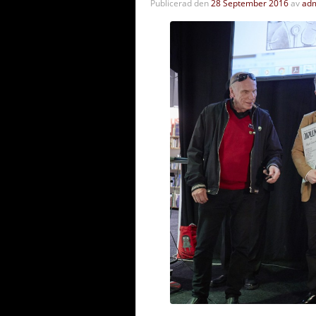
Publicerad den
28 September 2016
av
ad