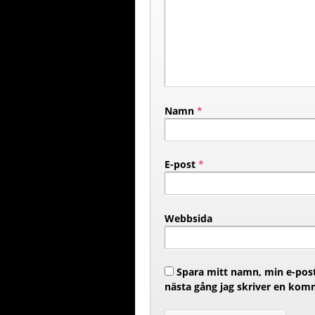
Namn
*
E-post
*
Webbsida
Spara mitt namn, min e-post
nästa gång jag skriver en kom