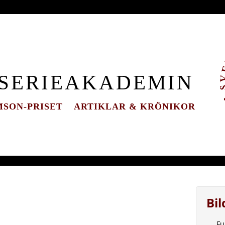
 SERIEAKADEMIN
SON-PRISET
ARTIKLAR & KRÖNIKOR
Bi
Fu