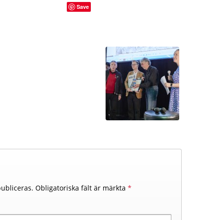
Save
ubliceras.
Obligatoriska fält är märkta
*