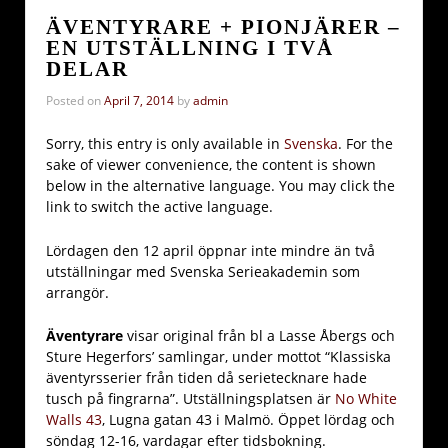
ÄVENTYRARE + PIONJÄRER –
EN UTSTÄLLNING I TVÅ
DELAR
Posted on
April 7, 2014
by
admin
Sorry, this entry is only available in
Svenska
. For the
sake of viewer convenience, the content is shown
below in the alternative language. You may click the
link to switch the active language.
Lördagen den 12 april öppnar inte mindre än två
utställningar med Svenska Serieakademin som
arrangör.
Äventyrare
visar original från bl a Lasse Åbergs och
Sture Hegerfors’ samlingar, under mottot “Klassiska
äventyrsserier från tiden då serietecknare hade
tusch på fingrarna”. Utställningsplatsen är
No White
Walls 43
, Lugna gatan 43 i Malmö. Öppet lördag och
söndag 12-16, vardagar efter tidsbokning.