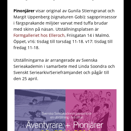
Pinonjärer
visar original av Gunila Stierngranat och
Margit Uppenberg (signaturen Gobi): sagoprinsessor
i färgsprakande miljöer varvat med tuffa brudar
med skinn på näsan. Utställningsplatsen är
Formgalleriet hos Elleroch
, Friisgatan 14 i Malmö.
Öppet, v16: tisdag till torsdag 11-18. v17: tisdag till
fredag 11-18.
Utställningarna är arrangerade av Svenska
Serieakademin i samarbete med Linda Soondra och
Svenskt Seriearkiv/Seriefrämjandet och pågår till
den 25 april.